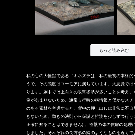
もっと読み込む
私の心の大怪獣であるゴキネズラは、私の最初の本格的
うで、その態度はユーモアに満ちています。大悪党では
ります。劇中では上向きの攻撃姿勢が多いことを考え、
像があまりないため、通常歩行時の横情報と僅かなスチ
のある素材を考慮すると、背中の押し出しは非常に不自
きないため、動きの法則から仮説と推測を少しずつ行う
正確に知ることはできません) 。怪獣の体の皮膚の処
しました。それぞれの長方形の鱗のようなものを近くで