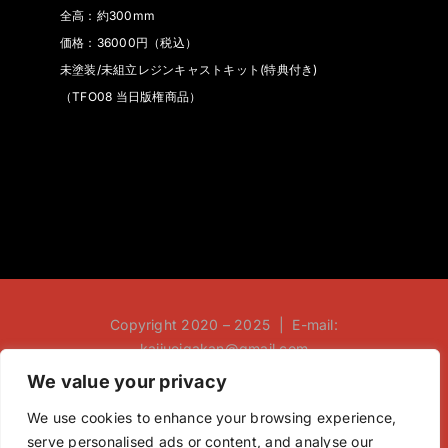
全高：約300mm
価格：36000円（税込）
未塗装/未組立レジンキャストキット(特典付き)
（TFO08 当日版権商品）
Copyright 2020 – 2025 | E-mail:
kaijueigakan@gmail.com
We value your privacy
We use cookies to enhance your browsing experience,
serve personalised ads or content, and analyse our