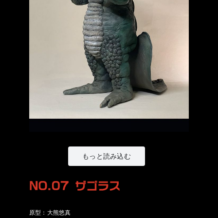
もっと読み込む
原型：大熊悠真