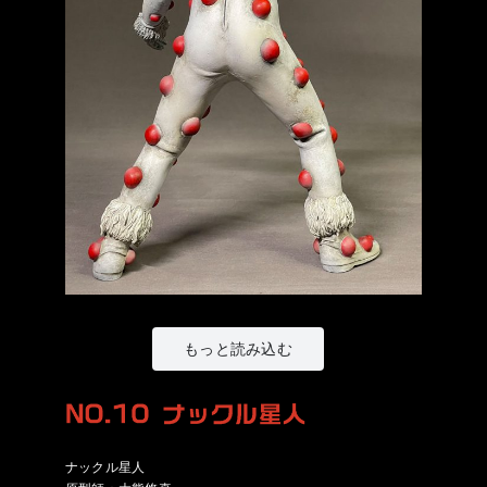
もっと読み込む
ナックル星人