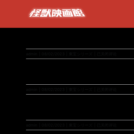
跳
过
内
容
11
admin
|
08/02/2023
|
東宝シリーズ
|
已关闭评论
09
admin
|
08/02/2023
|
東宝シリーズ
|
已关闭评论
06
admin
|
08/02/2023
|
東宝シリーズ
|
已关闭评论