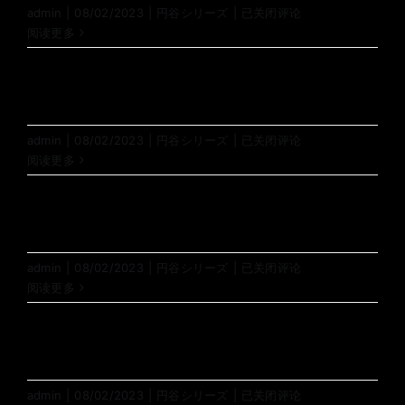
10
admin
|
08/02/2023
|
円谷シリーズ
|
已关闭评论
阅读更多
08
admin
|
08/02/2023
|
円谷シリーズ
|
已关闭评论
阅读更多
07
admin
|
08/02/2023
|
円谷シリーズ
|
已关闭评论
阅读更多
05
admin
|
08/02/2023
|
円谷シリーズ
|
已关闭评论