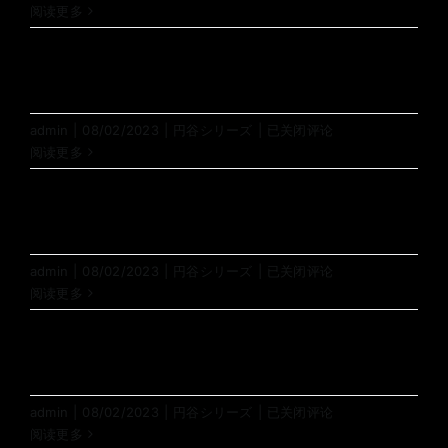
阅读更多
04
admin
|
08/02/2023
|
円谷シリーズ
|
已关闭评论
阅读更多
03
admin
|
08/02/2023
|
円谷シリーズ
|
已关闭评论
阅读更多
02
admin
|
08/02/2023
|
円谷シリーズ
|
已关闭评论
阅读更多